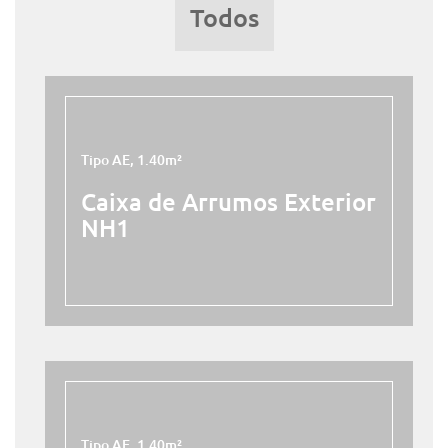
Todos
Tipo AE, 1.40m²
Caixa de Arrumos Exterior
NH1
Tipo AE, 1.40m²