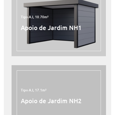
Tipo AJ, 10.70m²
Apoio de Jardim NH1
Tipo AJ, 17.1m²
Apoio de Jardim NH2