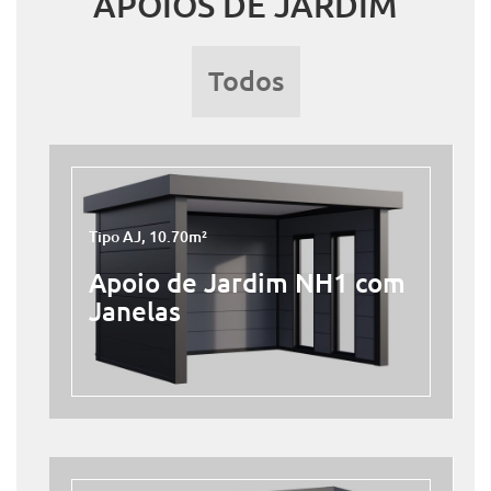
APOIOS DE JARDIM
Todos
Tipo AJ, 10.70m²
Apoio de Jardim NH1 com
Janelas