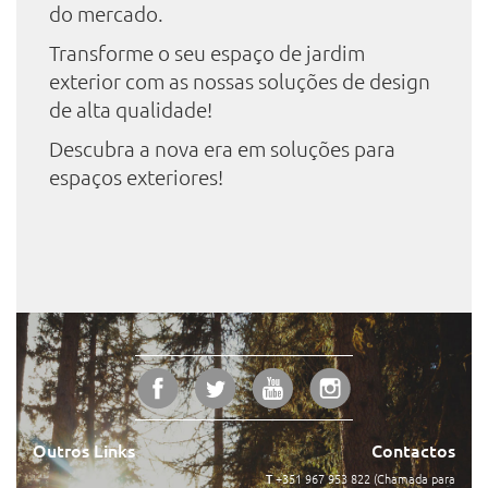
do mercado.
Transforme o seu espaço de jardim
exterior com as nossas soluções de design
de alta qualidade!
Descubra a nova era em soluções para
espaços exteriores!
Outros Links
Contactos
T
+351 967 953 822 (Chamada para