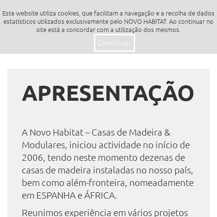
Este website utiliza cookies, que facilitam a navegação e a recolha de dados
Toggle
estatísticos utilizados exclusivamente pelo NOVO HABITAT. Ao continuar no
site está a concordar com a utilização dos mesmos.
navigation
Continuar
APRESENTAÇÃO
A Novo Habitat – Casas de Madeira &
Modulares, iniciou actividade no início de
2006, tendo neste momento dezenas de
casas de madeira instaladas no nosso país,
bem como além-fronteira, nomeadamente
em ESPANHA e ÁFRICA.
Reunimos experiência em vários projetos