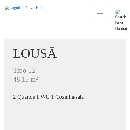
Toggle
navigation
LOUSÃ
Tipo T2
48.15 m²
2 Quartos 1 WC 1 Cozinha/sala