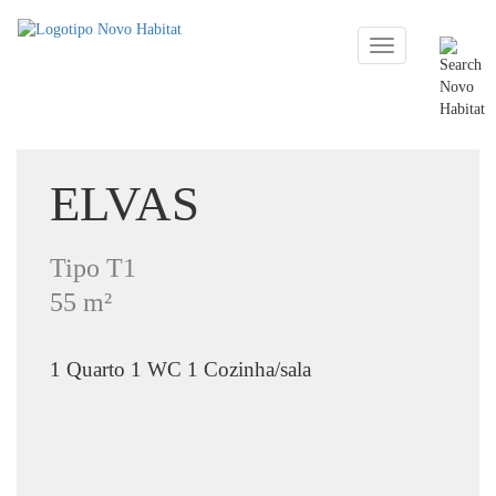
Toggle
navigation
ELVAS
Tipo T1
55 m²
1 Quarto 1 WC 1 Cozinha/sala