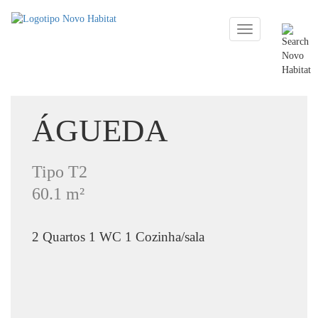
Toggle
navigation
ÁGUEDA
Tipo T2
60.1 m²
2 Quartos 1 WC 1 Cozinha/sala